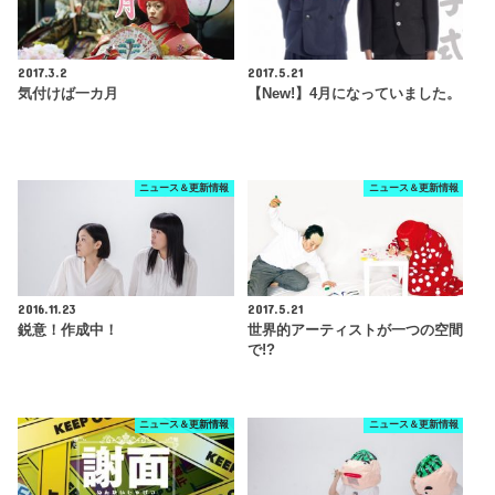
2017.3.2
2017.5.21
気付けば一カ月
【New!】4月になっていました。
ニュース＆更新情報
ニュース＆更新情報
2016.11.23
2017.5.21
鋭意！作成中！
世界的アーティストが一つの空間
で!?
ニュース＆更新情報
ニュース＆更新情報