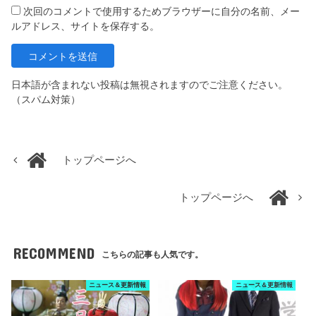
次回のコメントで使用するためブラウザーに自分の名前、メー
ルアドレス、サイトを保存する。
日本語が含まれない投稿は無視されますのでご注意ください。
（スパム対策）
トップページへ
トップページへ
RECOMMEND
こちらの記事も人気です。
ニュース＆更新情報
ニュース＆更新情報