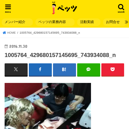
menu
search
メンバー紹介
ペッツの業務内容
活動実績
お問合せ
HOME
1005764_429680157145695_743934088_n
2016.11.30
1005764_429680157145695_743934088_n