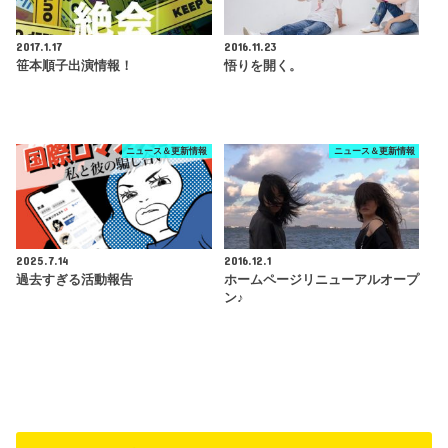
2017.1.17
2016.11.23
笹本順子出演情報！
悟りを開く。
ニュース＆更新情報
ニュース＆更新情報
2025.7.14
2016.12.1
過去すぎる活動報告
ホームページリニューアルオープ
ン♪