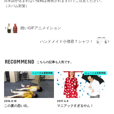
日本語が含まれない投稿は無視されますのでご注意ください。
（スパム対策）
雑いGIFアニメイション
ハンドメイド小僧君Ｔシャツ！
RECOMMEND
こちらの記事も人気です。
ニュース＆更新情報
ニュース＆更新情報
2016.8.10
2017.6.8
この夏の思い出。
マニアックすぎるやん！