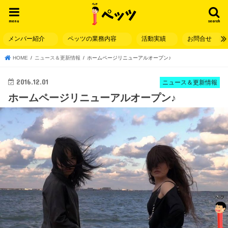
menu
search
メンバー紹介
ペッツの業務内容
活動実績
お問合せ
HOME
ニュース＆更新情報
ホームページリニューアルオープン♪
2016.12.01
ニュース＆更新情報
ホームページリニューアルオープン♪