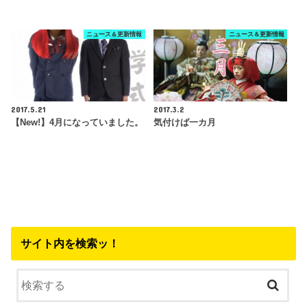
ニュース＆更新情報
ニュース＆更新情報
2017.5.21
2017.3.2
【New!】4月になっていました。
気付けば一カ月
サイト内を検索ッ！