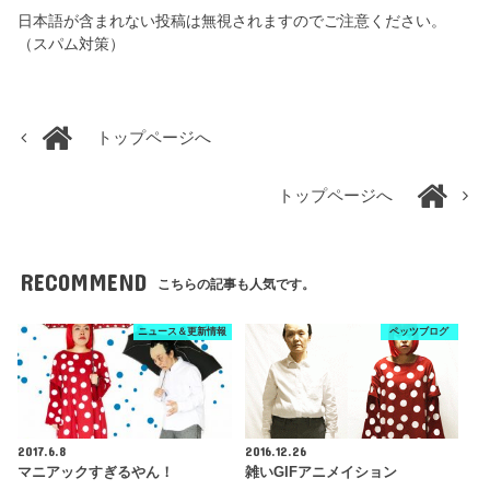
日本語が含まれない投稿は無視されますのでご注意ください。
（スパム対策）
トップページへ
トップページへ
RECOMMEND
こちらの記事も人気です。
ニュース＆更新情報
ペッツブログ
2017.6.8
2016.12.26
マニアックすぎるやん！
雑いGIFアニメイション