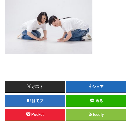
ポスト
シェア
はてブ
送る
Pocket
feedly