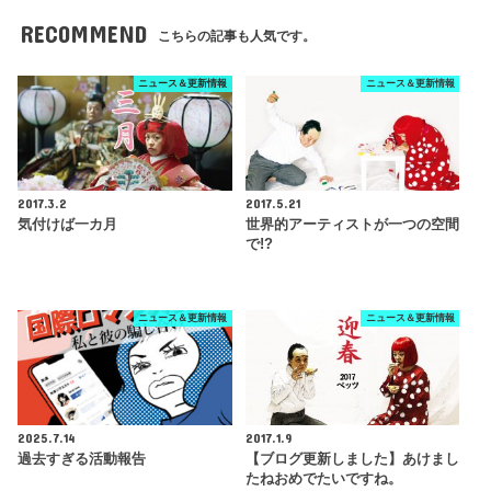
RECOMMEND
こちらの記事も人気です。
ニュース＆更新情報
ニュース＆更新情報
2017.3.2
2017.5.21
気付けば一カ月
世界的アーティストが一つの空間
で!?
ニュース＆更新情報
ニュース＆更新情報
2025.7.14
2017.1.9
過去すぎる活動報告
【ブログ更新しました】あけまし
たねおめでたいですね。