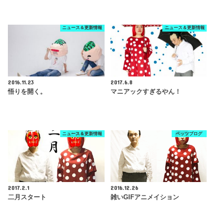
ニュース＆更新情報
ニュース＆更新情報
2016.11.23
2017.6.8
悟りを開く。
マニアックすぎるやん！
ニュース＆更新情報
ペッツブログ
2017.2.1
2016.12.26
二月スタート
雑いGIFアニメイション