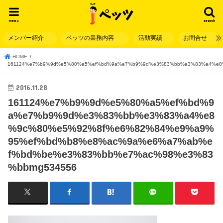
menu
search
メンバー紹介
ペッツの業務内容
活動実績
お問合せ
HOME
161124%e7%b9%9d%e5%80%a5%ef%bd%9a%e7%b9%9d%e3%83%bb%e3%83%a4%e8
2016.11.28
161124%e7%b9%9d%e5%80%a5%ef%bd%9
a%e7%b9%9d%e3%83%bb%e3%83%a4%e8
%9c%80%e5%92%8f%e6%82%84%e9%a9%
95%ef%bd%b8%e8%ac%9a%e6%a7%ab%e
f%bd%be%e3%83%bb%e7%ac%98%e3%83
%bbmg534556