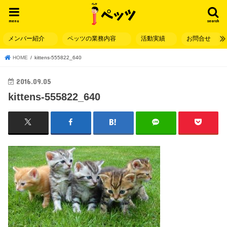
menu
search
メンバー紹介
ペッツの業務内容
活動実績
お問合せ
HOME
kittens-555822_640
2016.09.05
kittens-555822_640