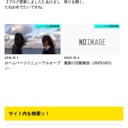
【ブログ更新しました】あけまし
悟りを開く。
たねおめでたいですね。
ニュース＆更新情報
ニュース＆更新情報
2016.12.1
2025.10.4
ホームページリニューアルオープ
最新の活動報告（2025/10/3）
ン♪
サイト内を検索ッ！