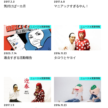
2017.3.2
2017.6.8
気付けば一カ月
マニアックすぎるやん！
ニュース＆更新情報
ニュース＆更新情報
2025.7.14
2016.11.23
過去すぎる活動報告
タロウとヤヨイ
ニュース＆更新情報
ニュース＆更新情報
2017.1.9
2016.11.23