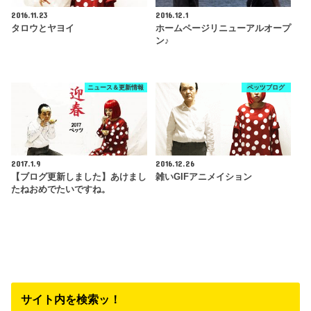
2016.11.23
2016.12.1
タロウとヤヨイ
ホームページリニューアルオープ
ン♪
ニュース＆更新情報
ペッツブログ
2017.1.9
2016.12.26
【ブログ更新しました】あけまし
雑いGIFアニメイション
たねおめでたいですね。
サイト内を検索ッ！