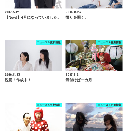
2017.5.21
2016.11.23
【New!】4月になっていました。
悟りを開く。
ニュース＆更新情報
ニュース＆更新情報
2016.11.23
2017.3.2
鋭意！作成中！
気付けば一カ月
ニュース＆更新情報
ニュース＆更新情報