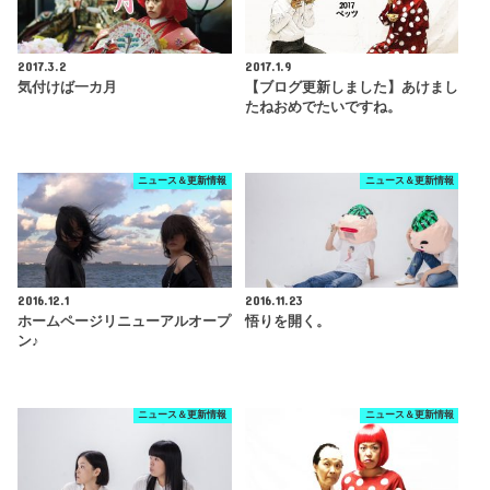
2017.3.2
2017.1.9
気付けば一カ月
【ブログ更新しました】あけまし
たねおめでたいですね。
ニュース＆更新情報
ニュース＆更新情報
2016.12.1
2016.11.23
ホームページリニューアルオープ
悟りを開く。
ン♪
ニュース＆更新情報
ニュース＆更新情報