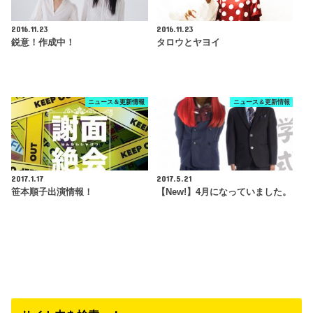
2016.11.23
2016.11.23
鋭意！作成中！
タロウとヤヨイ
ニュース＆更新情報
ニュース＆更新情報
2017.1.17
2017.5.21
笹本順子出演情報！
【New!】4月になっていました。