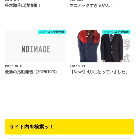
笹本順子出演情報！
マニアックすぎるやん！
ニュース＆更新情報
ニュース＆更新情報
2025.10.4
2017.5.21
最新の活動報告（2025/10/3）
【New!】4月になっていました。
サイト内を検索ッ！