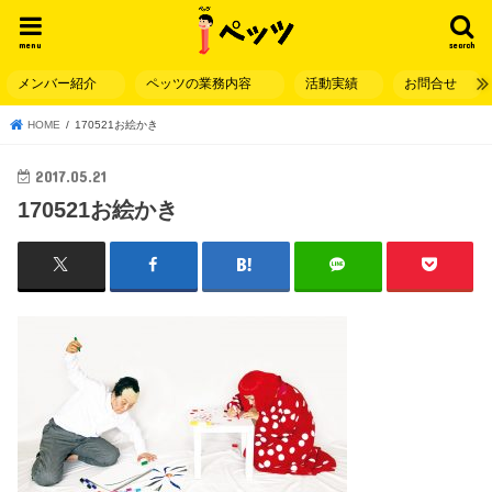
menu
search
メンバー紹介
ペッツの業務内容
活動実績
お問合せ
HOME
170521お絵かき
2017.05.21
170521お絵かき