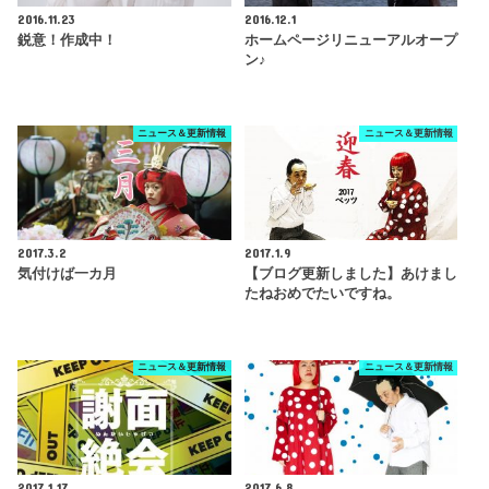
2016.11.23
2016.12.1
鋭意！作成中！
ホームページリニューアルオープ
ン♪
ニュース＆更新情報
ニュース＆更新情報
2017.3.2
2017.1.9
気付けば一カ月
【ブログ更新しました】あけまし
たねおめでたいですね。
ニュース＆更新情報
ニュース＆更新情報
2017.1.17
2017.6.8