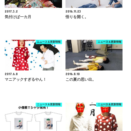
2017.3.2
2016.11.23
気付けば一カ月
悟りを開く。
ニュース＆更新情報
ニュース＆更新情報
2017.6.8
2016.8.10
マニアックすぎるやん！
この夏の思い出。
ニュース＆更新情報
ニュース＆更新情報