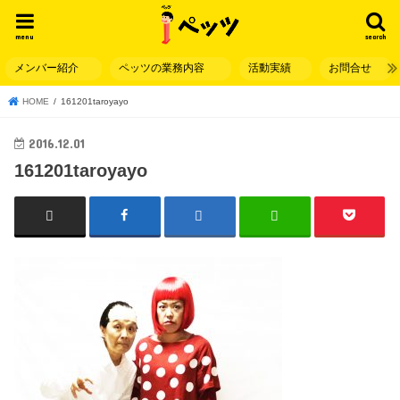
menu
search
メンバー紹介
ペッツの業務内容
活動実績
お問合せ
HOME
161201taroyayo
2016.12.01
161201taroyayo