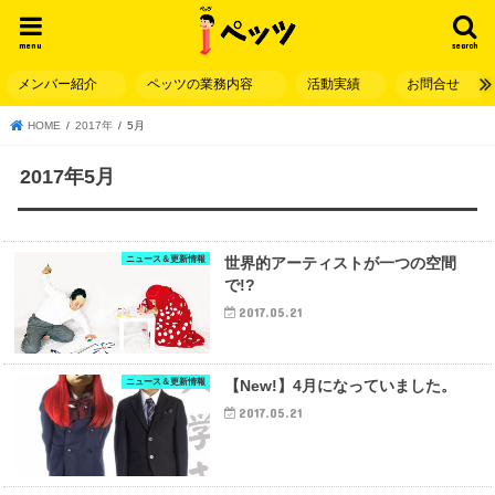
menu
search
メンバー紹介
ペッツの業務内容
活動実績
お問合せ
HOME
2017年
5月
2017年5月
ニュース＆更新情報
世界的アーティストが一つの空間
で!?
2017.05.21
ニュース＆更新情報
【New!】4月になっていました。
2017.05.21