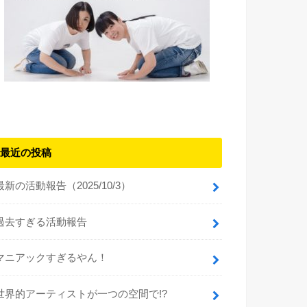
最近の投稿
最新の活動報告（2025/10/3）
過去すぎる活動報告
マニアックすぎるやん！
世界的アーティストが一つの空間で!?