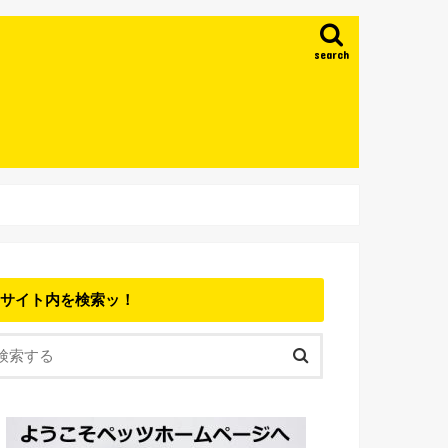
search
サイト内を検索ッ！