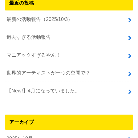
最近の投稿
最新の活動報告（2025/10/3）
過去すぎる活動報告
マニアックすぎるやん！
世界的アーティストが一つの空間で!?
【New!】4月になっていました。
アーカイブ