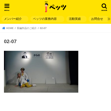
menu
search
メンバー紹介
ペッツの業務内容
活動実績
お問合せ
HOME
長編作品のご紹介
02-07
02-07