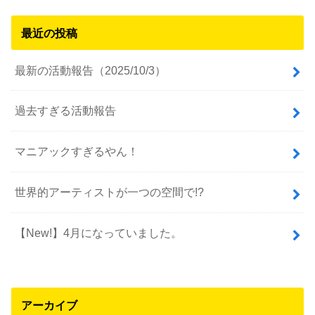
最近の投稿
最新の活動報告（2025/10/3）
過去すぎる活動報告
マニアックすぎるやん！
世界的アーティストが一つの空間で!?
【New!】4月になっていました。
アーカイブ