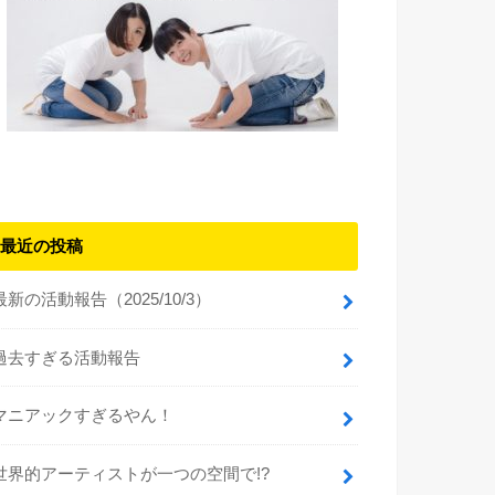
最近の投稿
最新の活動報告（2025/10/3）
過去すぎる活動報告
マニアックすぎるやん！
世界的アーティストが一つの空間で!?