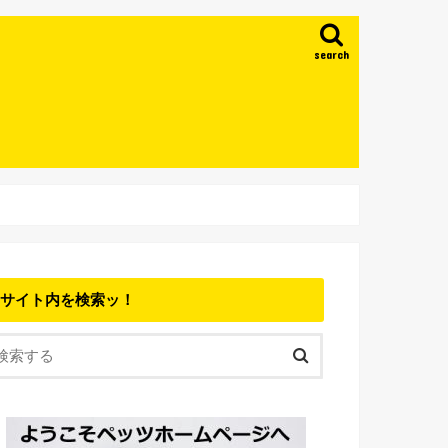
search
サイト内を検索ッ！