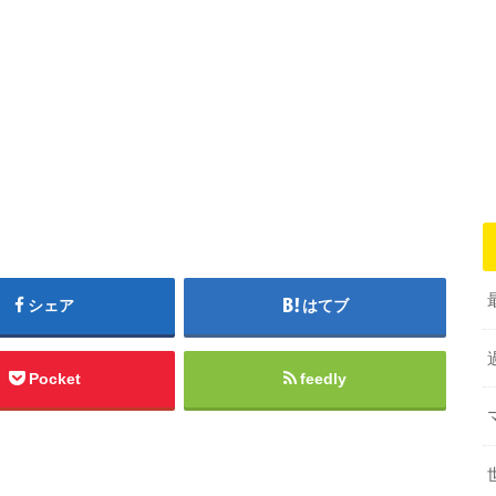
シェア
はてブ
Pocket
feedly