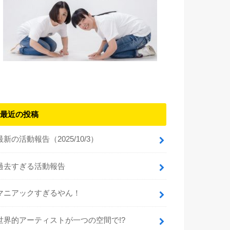
最近の投稿
最新の活動報告（2025/10/3）
過去すぎる活動報告
マニアックすぎるやん！
世界的アーティストが一つの空間で!?