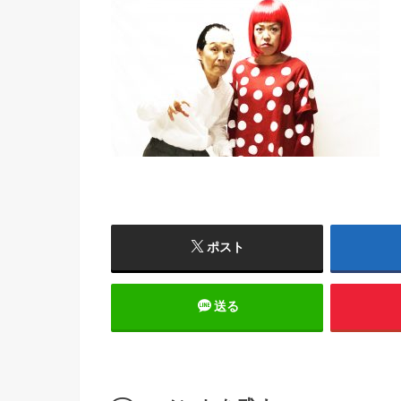
ポスト
送る