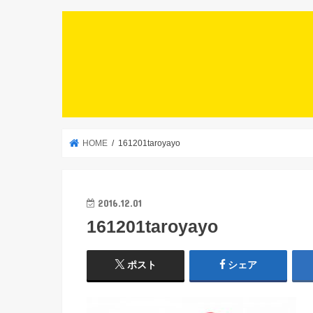
HOME
161201taroyayo
2016.12.01
161201taroyayo
ポスト
シェア