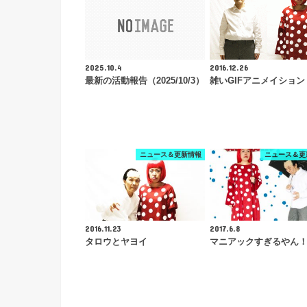
2025.10.4
2016.12.26
最新の活動報告（2025/10/3）
雑いGIFアニメイション
ニュース＆更新情報
ニュース＆更
2016.11.23
2017.6.8
タロウとヤヨイ
マニアックすぎるやん