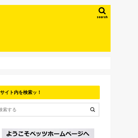
search
サイト内を検索ッ！