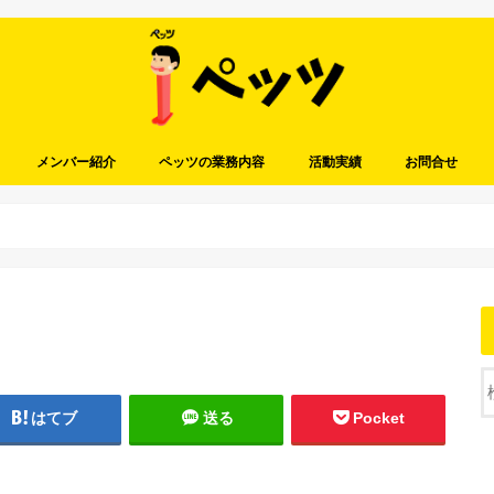
メンバー紹介
ペッツの業務内容
活動実績
お問合せ
はてブ
送る
Pocket