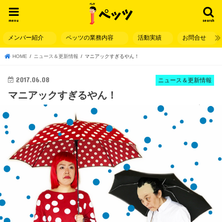
menu
search
メンバー紹介
ペッツの業務内容
活動実績
お問合せ
HOME
ニュース＆更新情報
マニアックすぎるやん！
2017.06.08
ニュース＆更新情報
マニアックすぎるやん！