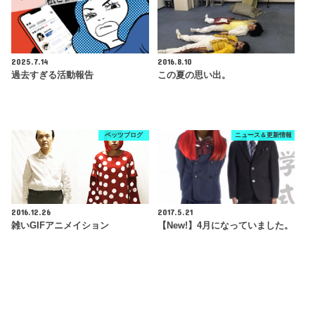
2025.7.14
2016.8.10
過去すぎる活動報告
この夏の思い出。
ペッツブログ
ニュース＆更新情報
2016.12.26
2017.5.21
雑いGIFアニメイション
【New!】4月になっていました。